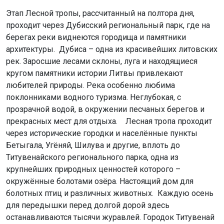
Этап Лесной тропы, рассчитанный на полтора дня,
проходит через Дубисский региональный парк, где на
берегах реки виднеются городища и памятники
архитектуры. Дубиса – одна из красивейших литовских
рек. Заросшие лесами склоны, луга и находящиеся
кругом памятники истории Литвы привлекают
любителей природы. Река особенно любима
поклонниками водного туризма. Неглубокая, с
прозрачной водой, в окружении песчаных берегов и
прекрасных мест для отдыха. Лесная тропа проходит
через исторические городки и населённые пункты
Бетыгала, Угёняй, Шилува и другие, вплоть до
Титувенайского регионального парка, одна из
крупнейших природных ценностей которого –
окружённые болотами озёра. Настоящий дом для
болотных птиц и различных животных. Каждую осень
для передышки перед долгой дорой здесь
останавливаются тысячи журавлей. Городок Титувенай