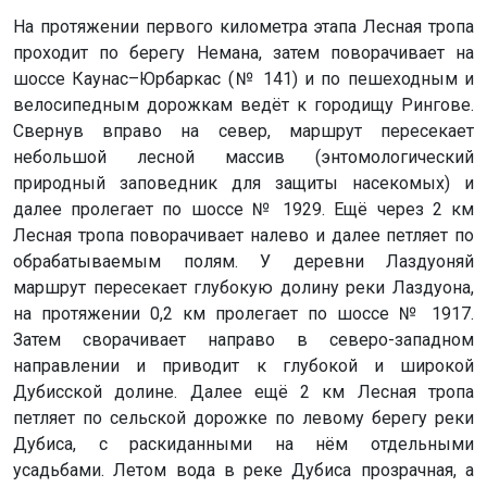
На протяжении первого километра этапа Лесная тропа
проходит по берегу Немана, затем поворачивает на
шоссе Каунас–Юрбаркас (№ 141) и по пешеходным и
велосипедным дорожкам ведёт к городищу Рингове.
Свернув вправо на север, маршрут пересекает
небольшой лесной массив (энтомологический
природный заповедник для защиты насекомых) и
далее пролегает по шоссе № 1929. Ещё через 2 км
Лесная тропа поворачивает налево и далее петляет по
обрабатываемым полям. У деревни Лаздуоняй
маршрут пересекает глубокую долину реки Лаздуона,
на протяжении 0,2 км пролегает по шоссе № 1917.
Затем сворачивает направо в северо-западном
направлении и приводит к глубокой и широкой
Дубисской долине. Далее ещё 2 км Лесная тропа
петляет по сельской дорожке по левому берегу реки
Дубиса, с раскиданными на нём отдельными
усадьбами. Летом вода в реке Дубиса прозрачная, а