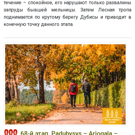
течение – спокойное, его нарушают только развалины
запруды бывшей мельницы. Затем Лесная тропа
поднимается по крутому берегу Дубисы и приводит в
конечную точку данного этапа.
68-й этап. Padubysys – Ariogala –