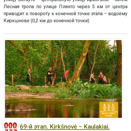
Лесная тропа по улице Плянто через 5 км от центра
приводит к повороту к конечной точке этапа – водоёму
Киркшнове (0,2 км до конечной точки).
69-й этап. Kirkšnovė – Kaulakiai.