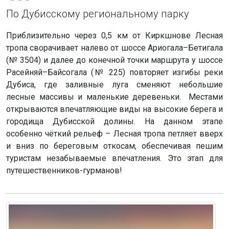
По Дубисскому региональному парку
Приблизительно через 0,5 км от Киркшнове Лесная
тропа сворачивает налево от шоссе Ариогала–Бетигала
(№ 3504) и далее до конечной точки маршрута у шоссе
Расейняй–Байсогала (№ 225) повторяет изгибы реки
Дубиса, где заливные луга сменяют небольшие
лесные массивы и маленькие деревеньки. Местами
открываются впечатляющие виды на высокие берега и
городища Дубисской долины. На данном этапе
особенно чёткий рельеф – Лесная тропа петляет вверх
и вниз по береговым откосам, обеспечивая пешим
туристам незабываемые впечатления. Это этап для
путешественников-гурманов!