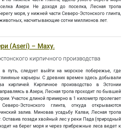
селка Азери. Не доходя до поселка, Лесная тропа
берегу моря, у нижней части Северо-Эстонского глинта,
животных, насчитывающие сотни миллионов лет.
ери (Aseri) – Маху.
 эстонского кирпичного производства
 в путь, следует выйти на морское побережье, где
линяные карьеры. С древних времен здесь добывали
а кирпичей. Кирпичное производство в Эстонии
Направляясь в Азери, Лесная тропа проходит по бывшей
ории. Участок длиной примерно в 1 километр пролегает
Северо-Эстонского глинта, откуда открываются
нский залив. Миновав усадьбу Калви, Лесная тропа
. Оставив позади хвойный лес у реки Пада (природный
ыходит на берег моря и через прибрежные леса ведет к