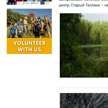
центр, Старый Таллинн – 