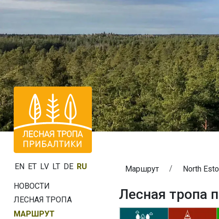
EN
ET
LV
LT
DE
RU
Маршрут
North Esto
НОВОСТИ
Лесная тропа п
ЛЕСНАЯ ТРОПА
МАРШРУТ