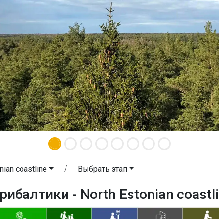
nian coastline
Выбрать этап
рибалтики - North Estonian coastl