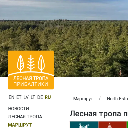
EN
ET
LV
LT
DE
RU
Маршрут
North Esto
НОВОСТИ
Лесная тропа п
ЛЕСНАЯ ТРОПА
МАРШРУТ