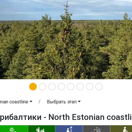
nian coastline
Выбрать этап
рибалтики - North Estonian coastl