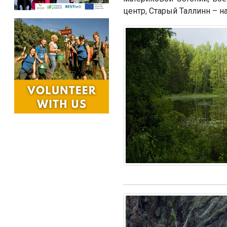
центр, Старый Таллинн – 