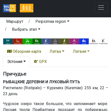
Маршрут
Peipsimaa region
Выбрать этап
Обзорная карта
Литва
Латвия
Эстония
GPX
Причудьe
РЫБАЦКИЕ ДЕРЕВНИ И ЛУКОВЫЙ ПУТЬ
Ристипало (Ristipalo) – Куремяэ (Kuremäe): 255 км, 22 –
23 день
Чудское озеро такое большое, что напоминает море.
Лесная тропа Прибалтики проходит по побережью,