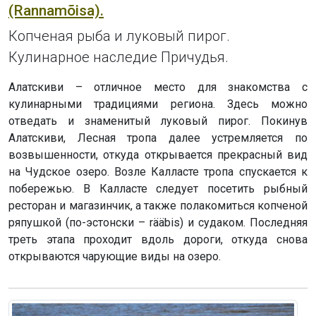
(Rannamõisa).
Копченая рыба и луковый пирог.
Кулинарное наследие Причудья.
Алатскиви – отличное место для знакомства с
кулинарными традициями региона. Здесь можно
отведать и знаменитый луковый пирог. Покинув
Алатскиви, Лесная тропа далее устремляется по
возвышенности, откуда открывается прекрасный вид
на Чудское озеро. Возле Калласте тропа спускается к
побережью. В Калласте следует посетить рыбный
ресторан и магазинчик, а также полакомиться копченой
ряпушкой (по-эстонски – rääbis) и судаком. Последняя
треть этапа проходит вдоль дороги, откуда снова
открываются чарующие виды на озеро.