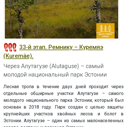
33-й этап. Ремнику – Куремяэ
(Kuremäe).
Через Алутагузе (Alutaguse) – самый
молодой национальный парк Эстонии
Лесная тропа в течение двух дней проходит через
отдельные обширные участки Алутагузе – самого
молодого национального парка Эстонии, который был
основан в 2018 году. Парк создан с целью защиты
крупнейших участков хвойных лесов и болот в
Эстонии. Алутагузе – один из самых малонаселенных