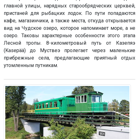
главной улицы, нарядных старообрядческих церквей,
пристаней для рыбацких лодок. По пути попадаются
кафе, магазинчики, а также места, откуда открывается
вид на Чудское озеро, которое напоминает море, а не
озеро. Таковы характерные особенности этого этапа
Лесной тропы. 8-километровый путь от Казепяэ
(Kasepää) до Муствеэ пролегает через маленькие
прибрежные села, предлагающие приятный отдых
утомленным путникам.