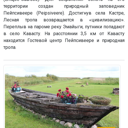
территории создан природный заповедник
Пейпсивеере (Peipsiveere). Достигнув села Кастре,
Лесная тропа возвращается в «цивилизацию».
Переплыв на пароме реку Эмайыги, путники попадают
в село Кавасту. На расстоянии 3,5 км от Кавасту
находится Гостевой центр Пейпсивеере и природная
тропа.