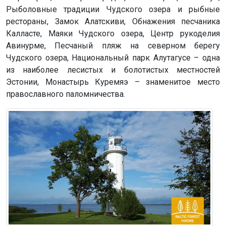
Рыболовные традиции Чудского озера и рыбные
рестораны, Замок Алатскиви, Обнажения песчаника
Калласте, Маяки Чудского озера, Центр рукоделия
Авинурме, Песчаный пляж на северном берегу
Чудского озера, Национальный парк Алутагусе – одна
из наиболее лесистых и болотистых местностей
Эстонии, Монастырь Куремяэ – знаменитое место
православного паломничества.