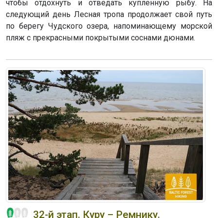
чтобы отдохнуть и отведать купленную рыбу. На
следующий день Лесная тропа продолжает свой путь
по берегу Чудского озера, напоминающему морской
пляж с прекрасными покрытыми соснами дюнами.
32-й этап. Куру – Ремнику.