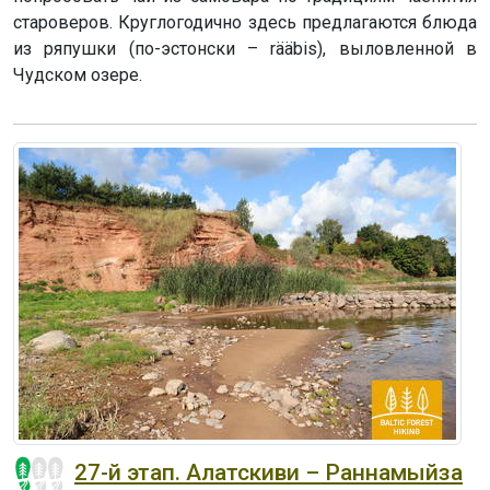
староверов. Круглогодично здесь предлагаются блюда
из ряпушки (по-эстонски – rääbis), выловленной в
Чудском озере.
27-й этап. Алатскиви – Раннамыйза