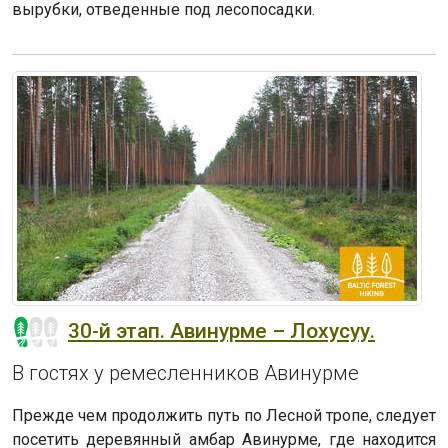
вырубки, отведенные под лесопосадки.
30-й этап. Авинурме – Лохусуу.
В гостях у ремесленников Авинурме
Прежде чем продолжить путь по Лесной тропе, следует
посетить деревянный амбар Авинурме, где находится