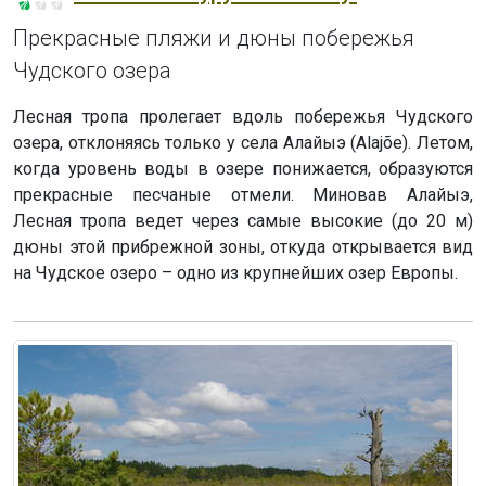
Прекрасные пляжи и дюны побережья
Чудского озера
Лесная тропа пролегает вдоль побережья Чудского
озера, отклоняясь только у села Алайыэ (Alajõe). Летом,
когда уровень воды в озере понижается, образуются
прекрасные песчаные отмели. Миновав Алайыэ,
Лесная тропа ведет через самые высокие (до 20 м)
дюны этой прибрежной зоны, откуда открывается вид
на Чудское озеро – одно из крупнейших озер Европы.