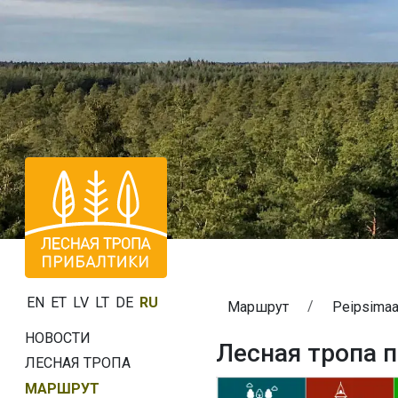
EN
ET
LV
LT
DE
RU
Маршрут
Peipsimaa
НОВОСТИ
Лесная тропа п
ЛЕСНАЯ ТРОПА
МАРШРУТ