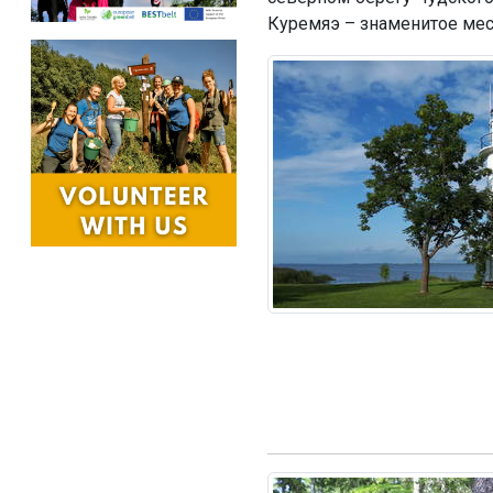
Куремяэ – знаменитое мес