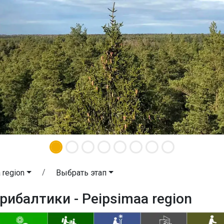
 region
Выбрать этап
рибалтики - Peipsimaa region