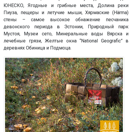
ЮНЕСКО, Ягодные и грибные места, Долина реки
Пиуза, пещеры и летучие мыши, Хярмаские (Härma)
стены – самое высокое обнажение песчаника
девонского периода в Эстонии, Природный парк
Мустоя, Музеи сето, Минеральные воды Вярска и
лечебные грязи, Желтые окна “National Geografic” в
деревнях Обиница и Подмоца.