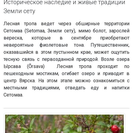
Историческое наследие и живые традиции
Земли сету
Лесная тропа ведет через обширные территории
Сетомаа (Setomaa, Земли сету), мимо болот, зарослей
вереска, которые в сентябре приобретают
невероятные фиолетовые тона. Путешественник,
оказавшийся в этом пустынном крае, может ощутить
тесную связь с первозданной природой. Возле озера
Ырсава (Õrsava) Лесная тропа проходит по
пешеходным мостикам, огибает озеро и приводит в
центр Вярска. На этом этапе можно ознакомиться с
местными традициями, отведать еду и напитки
Сетомаа.