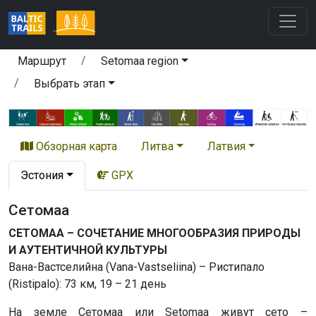
Маршрут
Setomaa region
Выбрать этап
Обзорная карта
Литва
Латвия
Эстония
GPX
Сетомаа
СЕТОМАА – СОЧЕТАНИЕ МНОГООБРАЗИЯ ПРИРОДЫ
И АУТЕНТИЧНОЙ КУЛЬТУРЫ
Вана-Вастселийна (Vana-Vastseliina) – Ристипало
(Ristipalo): 73 км, 19 – 21 день
На земле Сетомаа или Setomaa живут сето –