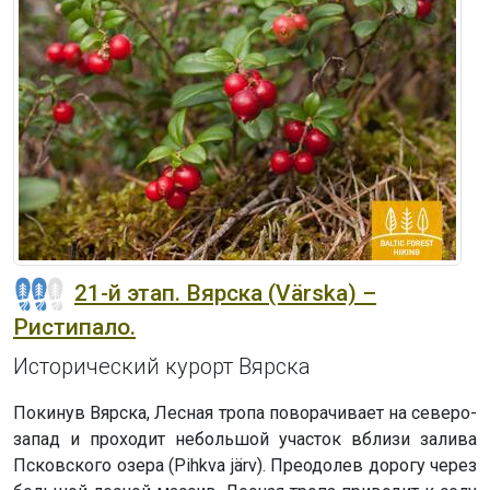
21-й этап. Вярска (Värska) –
Ристипало.
Исторический курорт Вярска
Покинув Вярска, Лесная тропа поворачивает на северо-
запад и проходит небольшой участок вблизи залива
Псковского озера (Pihkva järv). Преодолев дорогу через