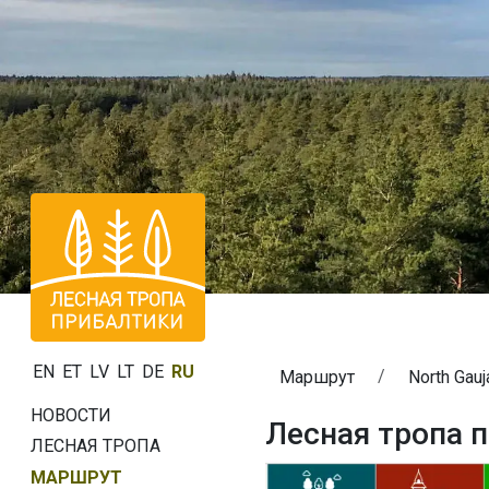
EN
ET
LV
LT
DE
RU
Маршрут
North Gauj
НОВОСТИ
Лесная тропа п
ЛЕСНАЯ ТРОПА
МАРШРУТ