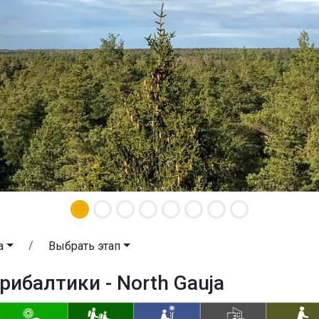
a
Выбрать этап
рибалтики - North Gauja