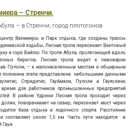
миера – Стренчи.
була – в Стренчи, город плотогонов
 центр Валмиеры и Парк отдыха, где созданы трассы
ндинавской ходьбы, Лесная тропа пересекает Вантовый
ауку и горе Байлю. По тропе Абула, пролегающей вдоль
ечных берегов, Лесная тропа ведет к пивоварне
вав Пуполи, – к малонаселенным местам и обширным
я половина этапа представлена небольшими дачными
улитис, Спридитис, Гауймали, Пуполи и Гауяслачи,
 время для работников промышленных предприятий
тей. В районе Удрини Лесная тропа проходит через
долин, поворачивает на север, пересекает мост через
ходится база отдыха и лодочного спорта. Расстояние
и составляет около 1,5 км. Часть пути находится в
 Гауи.