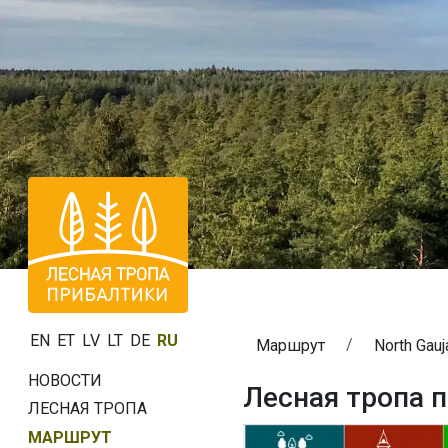
EN
ET
LV
LT
DE
RU
Маршрут
North Gauj
НОВОСТИ
Лесная тропа п
ЛЕСНАЯ ТРОПА
МАРШРУТ