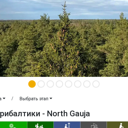
a
Выбрать этап
рибалтики - North Gauja