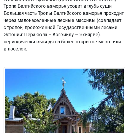
Тропа Балтийского взморья уходит вглубь суши.
Большая часть Тропы Балтийского взморья проходит
через малонаселенные лесные массивы (совпадает
с тропой, проложенной Государственными лесами
Эстонии: Перакюла – Аэгвииду – Эхиярве),
периодически выводя на более открытое место или
в поселок.