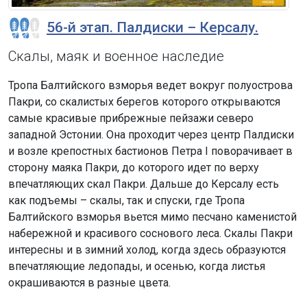
56-й этап. Палдиски – Керсалу.
Скалы, маяк и военное наследие
Тропа Балтийского взморья ведет вокруг полуострова
Пакри, со скалистых берегов которого открываются
самые красивые прибрежные пейзажи северо
западной Эстонии. Она проходит через центр Палдиски
и возле крепостных бастионов Петра I поворачивает в
сторону маяка Пакри, до которого идет по верху
впечатляющих скал Пакри. Дальше до Керсалу есть
как подъемы – скалы, так и спуски, где Тропа
Балтийского взморья вьется мимо песчано каменистой
набережной и красивого соснового леса. Скалы Пакри
интересны и в зимний холод, когда здесь образуются
впечатляющие ледопады, и осенью, когда листья
окрашиваются в разные цвета.