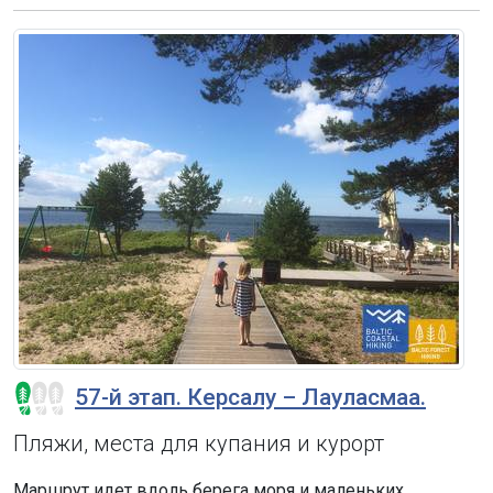
57-й этап. Керсалу – Лауласмаа.
Пляжи, места для купания и курорт
Маршрут идет вдоль берега моря и маленьких