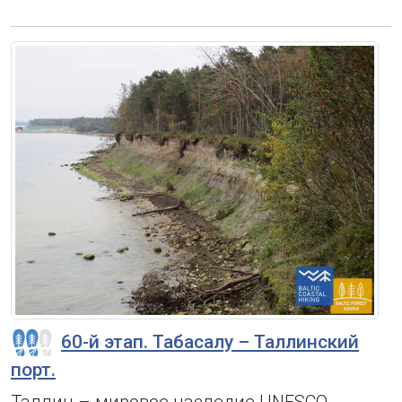
60-й этап. Табасалу – Таллинский
порт.