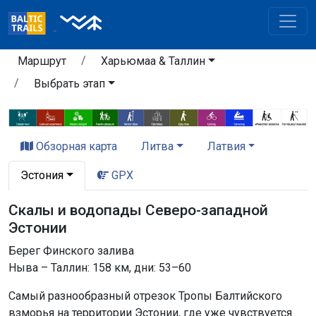
Маршрут
Харьюмаа & Таллин
Выбрать этап
Обзорная карта
Литва
Латвия
Эстония
GPX
Скалы и водопады Северо-западной
Эстонии
Берег Финского залива
Ныва – Таллин: 158 км, дни: 53–60
Самый разнообразный отрезок Тропы Балтийского
взморья на территории Эстонии, где уже чувствуется