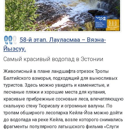
58-й этап. Лауласмаа – Вяэна-
Йыэсуу.
Самый красивый водопад в Эстонии
Живописный в плане ландшафта отрезок Тропы
Балтийского взморья, подходящий для выносливых
туристов. Здесь можно увидеть и каменистые, и
песчаные пляжи и хорошие места для купания,
красивые прибрежные сосновые леса, впечатляющую
скальную стену Тюрисалу и огромные валуны. По
тропам обширного лесопарка Кейла-Йоа можно дойти
до водопада на реке Кейла, возле которого снимались
фрагменты популярного латышского фильма «Слуги