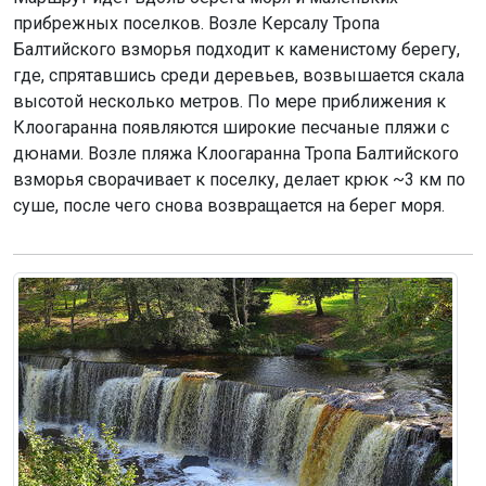
прибрежных поселков. Возле Керсалу Тропа
Балтийского взморья подходит к каменистому берегу,
где, спрятавшись среди деревьев, возвышается скала
высотой несколько метров. По мере приближения к
Клоогаранна появляются широкие песчаные пляжи с
дюнами. Возле пляжа Клоогаранна Тропа Балтийского
взморья сворачивает к поселку, делает крюк ~3 км по
суше, после чего снова возвращается на берег моря.