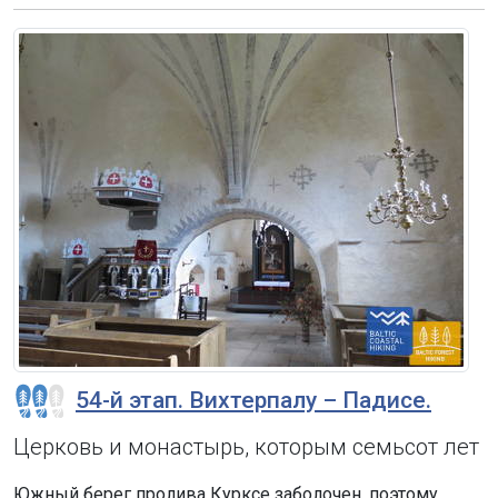
54-й этап. Вихтерпалу – Падисе.
Церковь и монастырь, которым семьсот лет
Южный берег пролива Курксе заболочен, поэтому