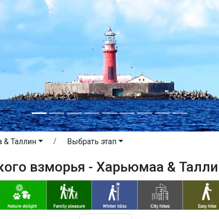
 & Таллин
Выбрать этап
кого взморья - Харьюмаа & Талли