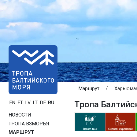
Маршрут
Харьюмаа
Tропa Балтийс
EN
ET
LV
LT
DE
RU
НОВОСТИ
ТРОПA ВЗМОРЬЯ
МАРШРУТ