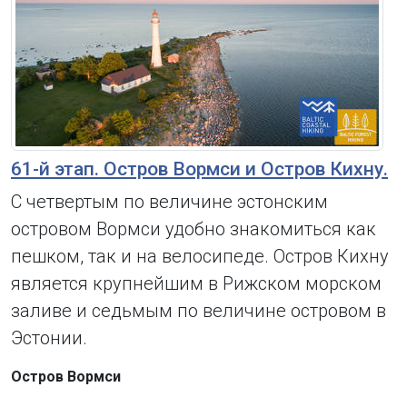
61-й этап. Остров Вормси и Остров Кихну.
С четвертым по величине эстонским
островом Вормси удобно знакомиться как
пешком, так и на велосипеде. Остров Кихну
является крупнейшим в Рижском морском
заливе и седьмым по величине островом в
Эстонии.
Остров Вормси