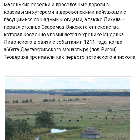
маленькие поселки и проселочные дороги с
красивыми хуторами и деревенскими пейзажами с
пасущимися лошадьми и овцами, а также Лихула –
первая столица Сааремаа-Викского епископства,
которая косвенно упоминается в хронике Индрика
Ливонского в связи с событиями 1211 года, когда
аббата Даугавгривского монастыря (под Ригой)
Теодериха произвели как первого эстонского епископа.