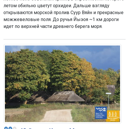
летом обильно цветут орхидеи. Дальше взгляду
открываются морской пролив Суур Вяйн и прекрасные
можжевеловые поля. До ручья Йыэоя ~1 км дороги
идет по верхней части древнего берега моря.