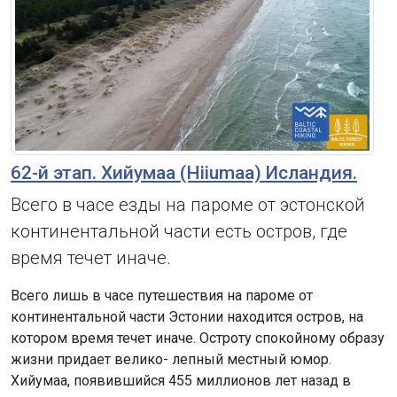
62-й этап. Хийумаа (Hiiumaa) Исландия.
Всего в часе езды на пароме от эстонской
континентальной части есть остров, где
время течет иначе.
Всего лишь в часе путешествия на пароме от
континентальной части Эстонии находится остров, на
котором время течет иначе. Остроту спокойному образу
жизни придает велико- лепный местный юмор.
Хийумаа, появившийся 455 миллионов лет назад в