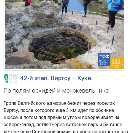
42-й этап. Виртсу – Куке.
По полям орхидей и можжевельника
Тропа Балтийского взморья бежит через поселок
Виртсу, после которого еще 3 км идет по обочине
шоссе, а потом под прямым углом поворачивает на
северо-запад, петляя через ветряной парк и бывшее
летное поле Советской армии, в окрестностях которого