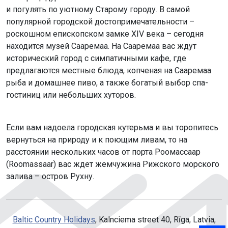
и погулять по уютному Старому городу. В самой
популярной городской достопримечательности –
роскошном епископском замке XIV века – сегодня
находится музей Сааремаа. На Сааремаа вас ждут
исторический город с симпатичными кафе, где
предлагаются местные блюда, копченая на Сааремаа
рыба и домашнее пиво, а также богатый выбор спа-
гостиниц или небольших хуторов.
Если вам надоела городская кутерьма и вы торопитесь
вернуться на природу и к поющим ливам, то на
расстоянии нескольких часов от порта Роомассаар
(Roomassaar) вас ждет жемчужина Рижского морского
залива – остров Рухну.
Baltic Country Holidays
, Kalnciema street 40, Rīga, Latvia,