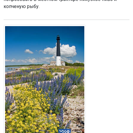
копченую рыбу.