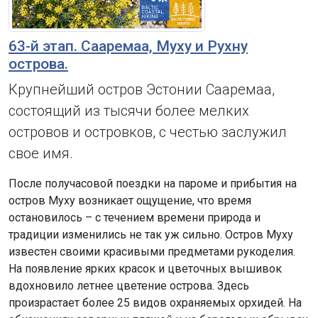
63-й этап. Сааремаа, Муху и Рухну
острова.
Крупнейший остров Эстонии Сааремаа,
состоящий из тысячи более мелких
островов и островков, с честью заслужил
свое имя.
После получасовой поездки на пароме и прибытия на
остров Муху возникает ощущение, что время
остановилось – с течением времени природа и
традиции изменились не так уж сильно. Остров Муху
известен своими красивыми предметами рукоделия.
На появление ярких красок и цветочных вышивок
вдохновило летнее цветение острова. Здесь
произрастает более 25 видов охраняемых орхидей. На