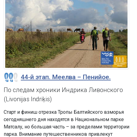
44-й этап. Меелва – Пенийое.
По следам хроники Индрика Ливонского
(Livonijas Indriķis)
Старт и финиш отрезка Тропы Балтийского взморья
сегодняшнего дня находятся в Национальном парке
Матсалу, но большая часть – за пределами территории
парка. Внимание путешественников привлекут