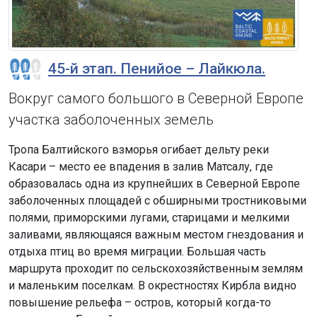
45-й этап. Пенийое – Лайкюла.
Вокруг самого большого в Северной Европе
участка заболоченных земель
Тропа Балтийского взморья огибает дельту реки
Касари – место ее впадения в залив Матсалу, где
образовалась одна из крупнейших в Северной Европе
заболоченных площадей с обширными тростниковыми
полями, приморскими лугами, старицами и мелкими
заливами, являющаяся важным местом гнездования и
отдыха птиц во время миграции. Большая часть
маршрута проходит по сельскохозяйственным землям
и маленьким поселкам. В окрестностях Кирбла видно
повышение рельефа – остров, который когда-то