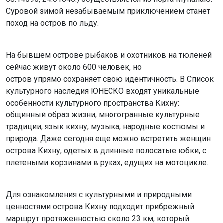
Суровой зимой незабываемым приключением станет
поход на остров по льду.
На бывшем острове рыбаков и охотников на тюленей
сейчас живут около 600 человек, но
остров упрямо сохраняет свою идентичность. В Список
культурного наследия ЮНЕСКО входят уникальные
особенности культурного пространства Кихну:
общинный образ жизни, многогранные культурные
традиции, язык кихну, музыка, народные костюмы и
природа. Даже сегодня еще можно встретить женщин
острова Кихну, одетых в длинные полосатые юбки, с
плетеными корзинами в руках, едущих на мотоцикле.
Для ознакомления с культурными и природными
ценностями острова Кихну подходит прибрежный
маршрут протяженностью около 23 км, который