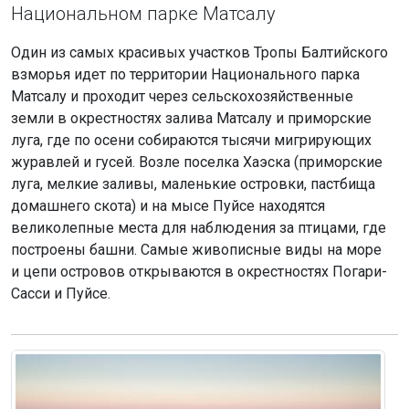
Национальном парке Матсалу
Один из самых красивых участков Тропы Балтийского
взморья идет по территории Национального парка
Матсалу и проходит через сельскохозяйственные
земли в окрестностях залива Матсалу и приморские
луга, где по осени собираются тысячи мигрирующих
журавлей и гусей. Возле поселка Хаэска (приморские
луга, мелкие заливы, маленькие островки, пастбища
домашнего скота) и на мысе Пуйсе находятся
великолепные места для наблюдения за птицами, где
построены башни. Самые живописные виды на море
и цепи островов открываются в окрестностях Погари-
Сасси и Пуйсе.