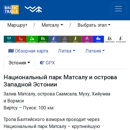
Маршрут
Матсалу
Выбрать этап
Обзорная карта
Литва
Латвия
Эстония
GPX
Национальный парк Матсалу и острова
Западной Эстонии
Залив Матсалу, острова Саамсала, Муху, Хийумаа
и Вормси
Виртсу – Пуисе: 100 км
Тропа Балтийского взморья проходит через
Национальный парк Матсалу – крупнейшую