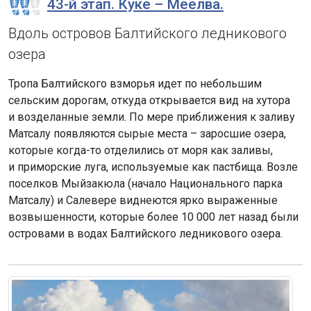
43-й этап. Куке – Меелва.
Вдоль островов Балтийского ледникового
озера
Тропа Балтийского взморья идет по небольшим
сельским дорогам, откуда открывается вид на хутора
и возделанные земли. По мере приближения к заливу
Матсалу появляются сырые места – заросшие озера,
которые когда-то отделились от моря как заливы,
и приморские луга, используемые как пастбища. Возле
поселков Мыйзакюла (начало Национального парка
Матсалу) и Салевере виднеются ярко выраженные
возвышенности, которые более 10 000 лет назад были
островами в водах Балтийского ледникового озера.