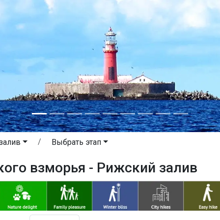
залив
Выбрать этап
кого взморья - Рижский залив