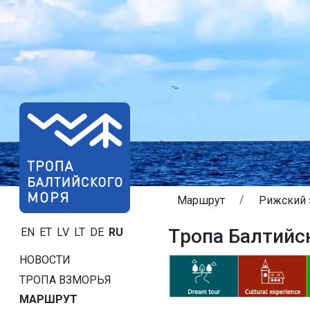
Маршрут
Рижский 
Tропa Балтийс
EN
ET
LV
LT
DE
RU
НОВОСТИ
ТРОПA ВЗМОРЬЯ
МАРШРУТ