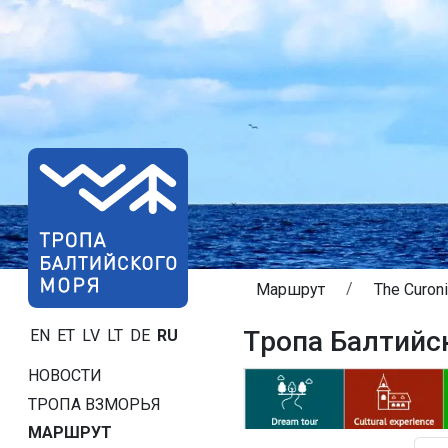
Маршрут
The Curoni
Tропa Балтийск
EN
ET
LV
LT
DE
RU
НОВОСТИ
ТРОПA ВЗМОРЬЯ
МАРШРУТ