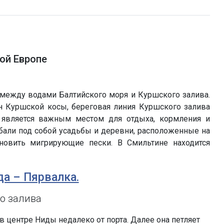
ой Европе
между водами Балтийского моря и Куршского залива.
н Куршской косы, береговая линия Куршского залива
 является важным местом для отдыха, кормления и
бали под собой усадьбы и деревни, расположенные на
овить мигрирующие пески. В Смильтине находится
да – Пярвалка.
о залива
в центре Ниды недалеко от порта. Далее она петляет