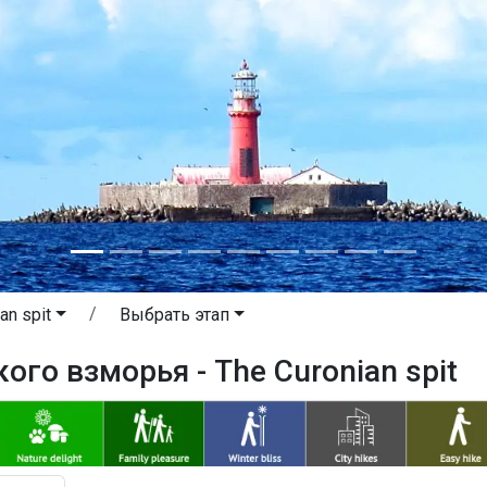
an spit
Выбрать этап
ого взморья - The Curonian spit