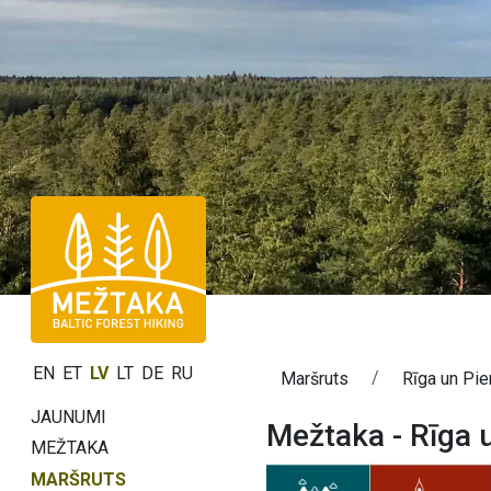
EN
ET
LV
LT
DE
RU
Maršruts
Rīga un Pie
JAUNUMI
Mežtaka - Rīga 
MEŽTAKA
MARŠRUTS