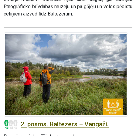
Etnogrāfisko brīvdabas muzeju un pa gājēju un velosipēdistu
celiņiem aizved līdz Baltezeram.
2. posms. Baltezers – Vangaži.