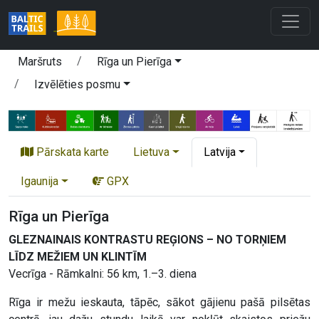
Maršruts
Rīga un Pierīga
Izvēlēties posmu
Pārskata karte
Lietuva
Latvija
Igaunija
GPX
Rīga un Pierīga
GLEZNAINAIS KONTRASTU REĢIONS – NO TORŅIEM
LĪDZ MEŽIEM UN KLINTĪM
Vecrīga - Rāmkalni: 56 km, 1.–3. diena
Rīga ir mežu ieskauta, tāpēc, sākot gājienu pašā pilsētas