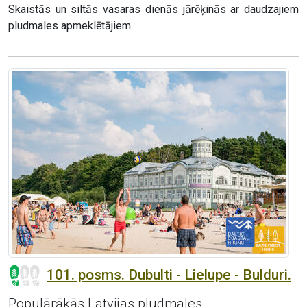
Skaistās un siltās vasaras dienās jārēķinās ar daudzajiem
pludmales apmeklētājiem.
101. posms. Dubulti - Lielupe - Bulduri.
Populārākās Latvijas pludmales