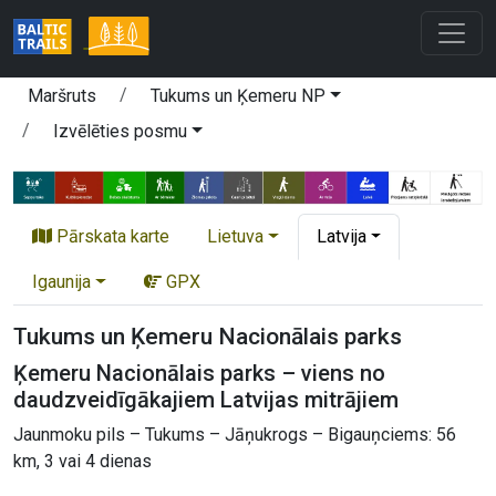
Maršruts
Tukums un Ķemeru NP
Izvēlēties posmu
Pārskata karte
Lietuva
Latvija
Igaunija
GPX
Tukums un Ķemeru Nacionālais parks
Ķemeru Nacionālais parks – viens no
daudzveidīgākajiem Latvijas mitrājiem
Jaunmoku pils – Tukums – Jāņukrogs – Bigauņciems: 56
km, 3 vai 4 dienas