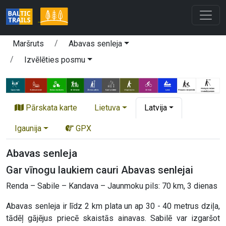
Maršruts
Abavas senleja
Izvēlēties posmu
Pārskata karte
Lietuva
Latvija
Igaunija
GPX
Abavas senleja
Gar vīnogu laukiem cauri Abavas senlejai
Renda – Sabile – Kandava – Jaunmoku pils: 70 km, 3 dienas
Abavas senleja ir līdz 2 km plata un ap 30 - 40 metrus dziļa,
tādēļ gājējus priecē skaistās ainavas. Sabilē var izgaršot