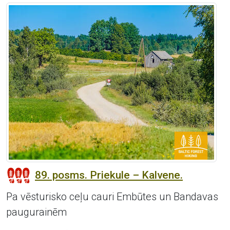
89. posms. Priekule – Kalvene.
Pa vēsturisko ceļu cauri Embūtes un Bandavas
paugurainēm