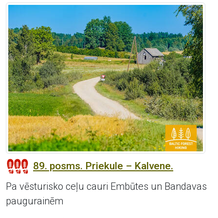
89. posms. Priekule – Kalvene.
Pa vēsturisko ceļu cauri Embūtes un Bandavas
paugurainēm