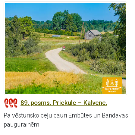
89. posms. Priekule – Kalvene.
Pa vēsturisko ceļu cauri Embūtes un Bandavas
paugurainēm