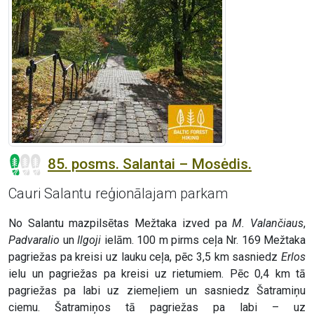
85. posms. Salantai – Mosėdis.
Cauri Salantu reģionālajam parkam
No Salantu mazpilsētas Mežtaka izved pa
M. Valančiaus
,
Padvaralio
un
Ilgoji
ielām. 100 m pirms ceļa Nr. 169 Mežtaka
pagriežas pa kreisi uz lauku ceļa, pēc 3,5 km sasniedz
Erlos
ielu un pagriežas pa kreisi uz rietumiem. Pēc 0,4 km tā
pagriežas pa labi uz ziemeļiem un sasniedz Šatramiņu
ciemu. Šatramiņos tā pagriežas pa labi – uz