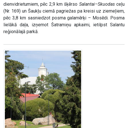
dienvidrietumiem, pēc 2,9 km šķērso
Salantai–Skuodas
ceļu
(Nr. 169) un Šaukļu ciemā pagriežas pa kreisi uz ziemeļiem,
pēc 3,8 km sasniedzot posma galamērķi – Mosēdi. Posma
lielākā daļa, izņemot Šatramiņu apkaimi, ietilpst Salantu
reģionālajā parkā.