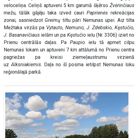
veloceliņa. Celiņš aptuveni 5 km garumā šķērso
Žvėrinčiaus
mežu, tālāk gājēju taka izved cauri
Paprienės
rekreācijas
zonai, sasniedzot
Greimų
tiltu pāri Nemunas upei. Aiz tilta
Mežtaka virzās pa
Vytauto, Nemuno, J. Zdebskio, Kęstučio,
J. Basanavičiaus
ielām un pa
Kęstučio
ielu (Nr. 3306) iziet no
Prienu centrālās daļas. Pa
Paupio
ielu tā apmet cilpu
Nemunas lokam un aptuveni 7 km attālumā no Prienu centra
pagriežas pa kreisi ziemeļaustrumu virzienā
uz
Alksniakiemis
. Daļa no šī posma ietilpst Nemunas loku
reģionālajā parkā.