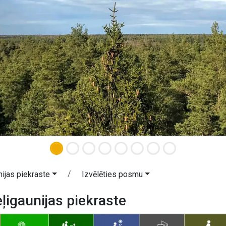
ijas piekraste
Izvēlēties posmu
ļigaunijas piekraste