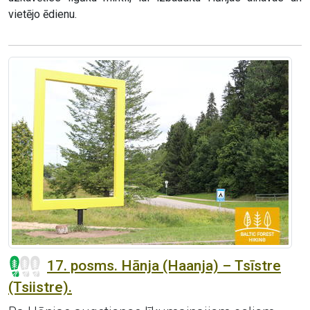
vietējo ēdienu.
17. posms. Hānja (Haanja) – Tsīstre
(Tsiistre).