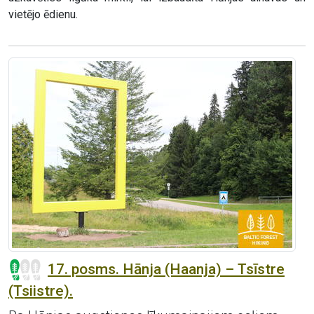
vietējo ēdienu.
17. posms. Hānja (Haanja) – Tsīstre
(Tsiistre).