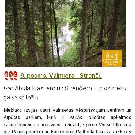
9. posms. Valmiera - Strenči.
Gar Abula krastiem uz Strenčiem – plostnieku
galvaspilsētu
Mežtaka izvijas cauri Valmieras vēsturiskajam centram un
Atpūtas parkam, kurā ir vairāki pilsētas apkaimes
kājāmiešanas un nūjošanas maršruti, šķērso Vanšu tiltu, ved
gar Pauku priedēm un Baiļu kalnu. Pa Abula taku, kas izlokās