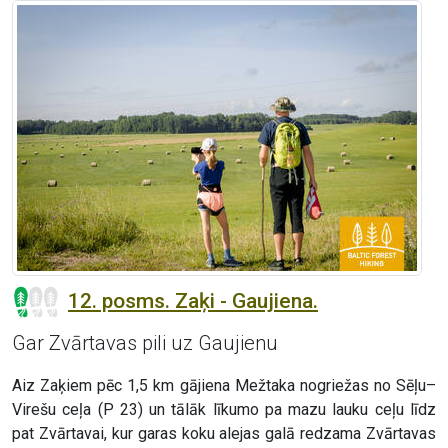
12. posms. Zaķi - Gaujiena.
Gar Zvārtavas pili uz Gaujienu
Aiz Zaķiem pēc 1,5 km gājiena Mežtaka nogriežas no Sēļu–
Virešu ceļa (P 23) un tālāk līkumo pa mazu lauku ceļu līdz
pat Zvārtavai, kur garas koku alejas galā redzama Zvārtavas