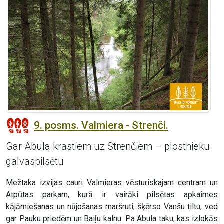
9. posms. Valmiera - Strenči.
Gar Abula krastiem uz Strenčiem – plostnieku
galvaspilsētu
Mežtaka izvijas cauri Valmieras vēsturiskajam centram un
Atpūtas parkam, kurā ir vairāki pilsētas apkaimes
kājāmiešanas un nūjošanas maršruti, šķērso Vanšu tiltu, ved
gar Pauku priedēm un Baiļu kalnu. Pa Abula taku, kas izlokās