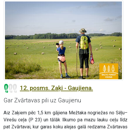
12. posms. Zaķi - Gaujiena.
Gar Zvārtavas pili uz Gaujienu
Aiz Zaķiem pēc 1,5 km gājiena Mežtaka nogriežas no Sēļu–
Virešu ceļa (P 23) un tālāk līkumo pa mazu lauku ceļu līdz
pat Zvārtavai, kur garas koku alejas galā redzama Zvārtavas