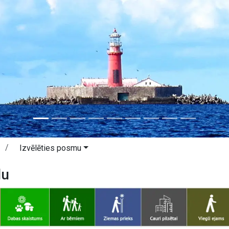
Izvēlēties posmu
lu