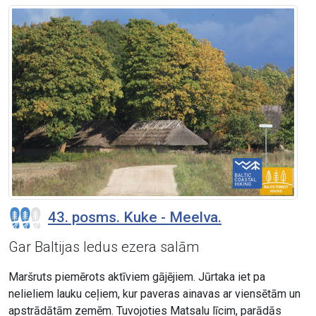
43. posms. Kuke - Meelva.
Gar Baltijas ledus ezera salām
Maršruts piemērots aktīviem gājējiem. Jūrtaka iet pa
nelieliem lauku ceļiem, kur paveras ainavas ar viensētām un
apstrādātām zemēm. Tuvojoties Matsalu līcim, parādās