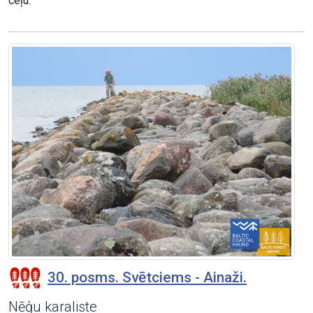
ceļu.
30. posms. Svētciems - Ainaži.
Nēģu karaliste