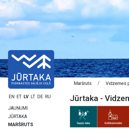
Maršruts
Vidzemes p
Jūrtaka - Vidze
EN
ET
LV
LT
DE
RU
JAUNUMI
JŪRTAKA
MARŠRUTS