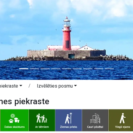
iekraste
Izvēlēties posmu
mes piekraste