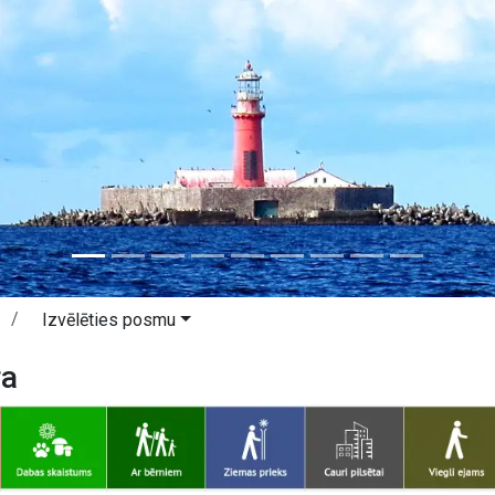
Izvēlēties posmu
ra