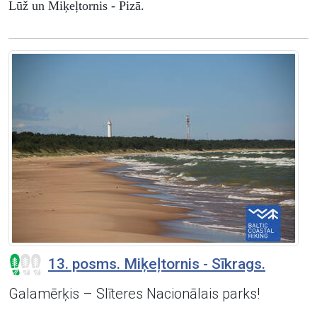
Lūž un Miķeļtornis - Pizā.
13. posms. Miķeļtornis - Sīkrags.
Galamērķis – Slīteres Nacionālais parks!