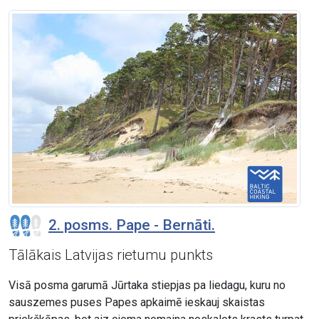
2. posms. Pape - Bernāti.
Tālākais Latvijas rietumu punkts
Visā posma garumā Jūrtaka stiepjas pa liedagu, kuru no
sauszemes puses Papes apkaimē ieskauj skaistas