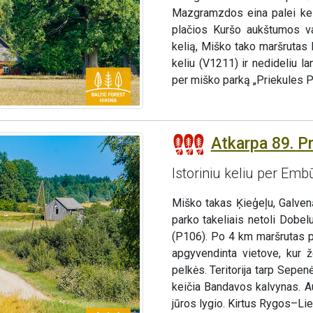
Mazgramzdos eina palei keli
plačios Kuršo aukštumos va
kelią, Miško tako maršrutas
keliu (V1211) ir nedideliu l
per miško parką „Priekules Pr
Atkarpa 89. P
Istoriniu keliu per Emb
Miško takas Ķieģeļu, Galvenā
parko takeliais netoli Dobel
(P106). Po 4 km maršrutas pa
apgyvendinta vietove, kur ž
pelkės. Teritorija tarp Sepe
keičia Bandavos kalvynas. Au
jūros lygio. Kirtus Rygos–Li