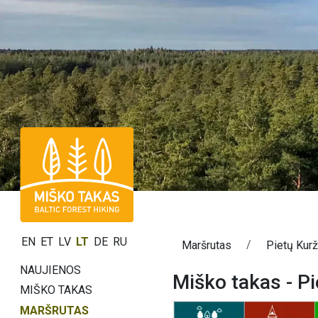
EN
ET
LV
LT
DE
RU
Maršrutas
Pietų Kur
NAUJIENOS
Miško takas - P
MIŠKO TAKAS
MARŠRUTAS