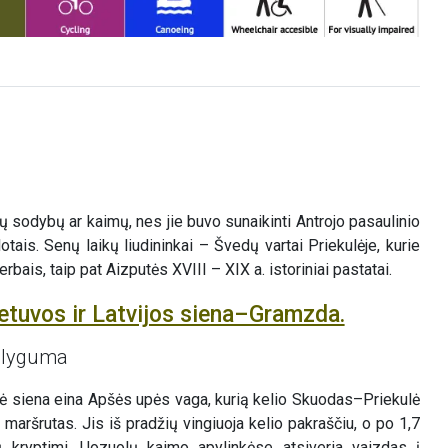
 sodybų ar kaimų, nes jie buvo sunaikinti Antrojo pasaulinio
ais. Senų laikų liudininkai – Švedų vartai Priekulėje, kurie
bais, taip pat Aizputės XVIII – XIX a. istoriniai pastatai.
etuvos ir Latvijos siena–Gramzda.
s lyguma
inė siena eina Apšės upės vaga, kurią kelio Skuodas–Priekulė
 maršrutas. Jis iš pradžių vingiuoja kelio pakraščiu, o po 1,7
 kryptimi. Uozuolų kaimo apylinkėse atsiveria vaizdas į