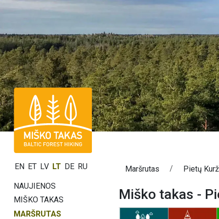
EN
ET
LV
LT
DE
RU
Maršrutas
Pietų Kur
NAUJIENOS
Miško takas - P
MIŠKO TAKAS
MARŠRUTAS