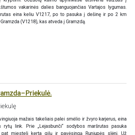
ukštumos vakarinės dalies banguojančias Vartajos lygumas.
utas eina keliu V1217, po to pasuka į dešinę ir po 2 km
i–Gramzda (V1218), kas atveda į Gramzdą.
ramzda–Priekulė.
iekulę
giuoja mažais takeliais palei smėlio ir žvyro karjerus, eina
s rytų link. Prie „Lejasbunči“ sodybos maršrutas pasuka
pat miestelį kerta gilų ir pavėsingą Runiupės slėnį. Už