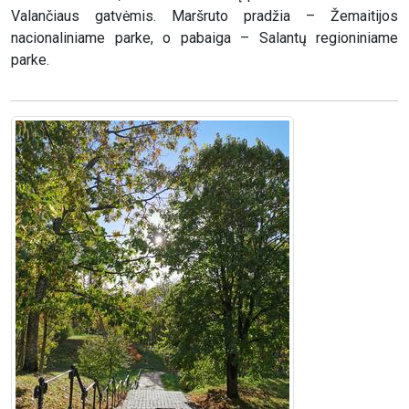
Valančiaus gatvėmis. Maršruto pradžia – Žemaitijos
nacionaliniame parke, o pabaiga – Salantų regioniniame
parke.