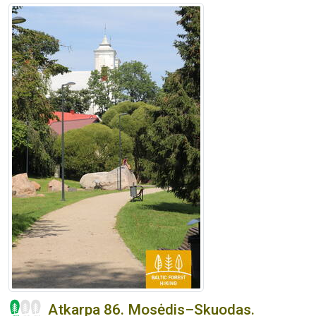
Atkarpa 86. Mosėdis–Skuodas.