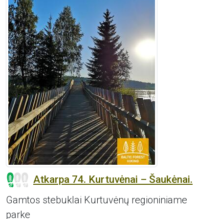
Atkarpa 74. Kurtuvėnai – Šaukėnai.
Gamtos stebuklai Kurtuvėnų regioniniame
parke