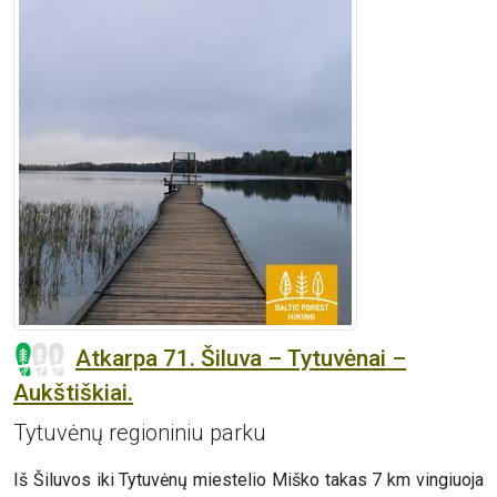
Atkarpa 71. Šiluva – Tytuvėnai –
Aukštiškiai.
Tytuvėnų regioniniu parku
Iš Šiluvos iki Tytuvėnų miestelio Miško takas 7 km vingiuoja