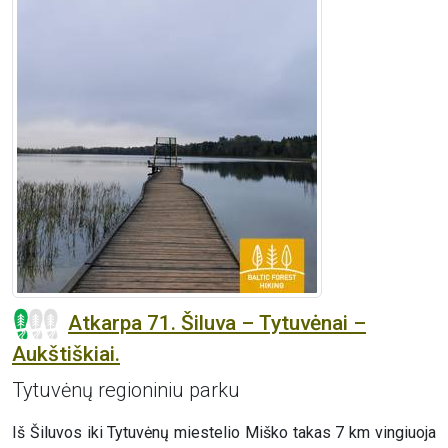
Atkarpa 71. Šiluva – Tytuvėnai –
Aukštiškiai.
Tytuvėnų regioniniu parku
Iš Šiluvos iki Tytuvėnų miestelio Miško takas 7 km vingiuoja