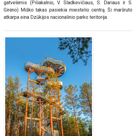
gatvelėmis (Piliakalnio, V. Sladkevičiaus, S. Dariaus ir S.
Girėno) Miško takas pasiekia miestelio centrą. Ši maršruto
atkarpa eina Dzūkijos nacionalinio parko teritorija.