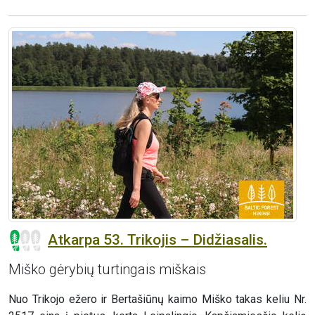
Atkarpa 53. Trikojis – Didžiasalis.
Miško gėrybių turtingais miškais
Nuo Trikojo ežero ir Bertašiūnų kaimo Miško takas keliu Nr.