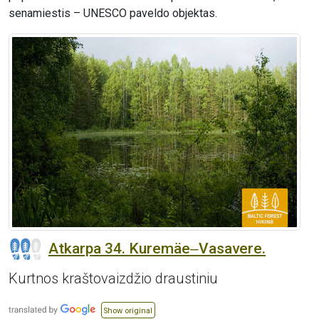
senamiestis – UNESCO paveldo objektas.
Atkarpa 34. Kuremäe‒Vasavere.
Kurtnos kraštovaizdžio draustiniu
Show original