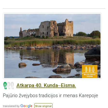
Atkarpa 40. Kunda‒Eisma.
Pajūrio žvejybos tradicijos ir menas Karepoje
Show original