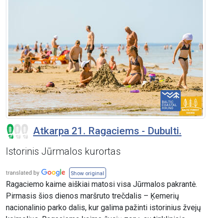
Atkarpa 21. Ragaciems - Dubulti.
Istorinis Jūrmalos kurortas
Show original
Ragaciemo kaime aiškiai matosi visa Jūrmalos pakrantė.
Pirmasis šios dienos maršruto trečdalis – Ķemerių
nacionalinio parko dalis, kur galima pažinti istorinius žvejų