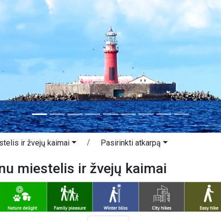
telis ir žvejų kaimai
Pasirinkti atkarpą
nu miestelis ir žvejų kaimai