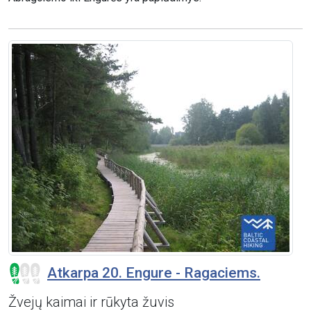
Atkarpa 20. Engure - Ragaciems.
Žvejų kaimai ir rūkyta žuvis