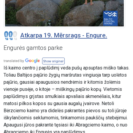
Atkarpa 19. Mērsrags - Engure.
Engurės gamtos parke
Show original
Iš kaimo centro į paplūdimį veda pušų apsuptas miško takas.
Toliau Baltijos pajūrio žygių maršrutas vingiuoja tarp uolėtos
pajūrio, gausiai apaugusios nendrėmis ir kitomis žolėmis
vienoje pusėje, o kitoje – miškingų pajūrio kopų. Vietomis
paplūdimys grįstas smulkiais apvaliais akmenėliais, kitur
matosi pilkos kopos su gausia augalų įvairove. Netoli
Bėrzciemo kaimo yra didelės pakrantės pievos su toli jūroje
iškylančiomis seklumomis, tinkamomis paukščių stebėjimui.
Apaugusi jūros pakrantė tęsiasi iki Abragciemo kaimo, o nuo
Abragciemo iki Engurės yra paplūdimys.