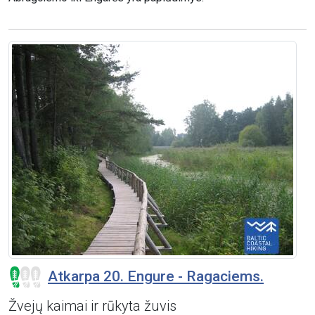
Atkarpa 20. Engure - Ragaciems.
Žvejų kaimai ir rūkyta žuvis