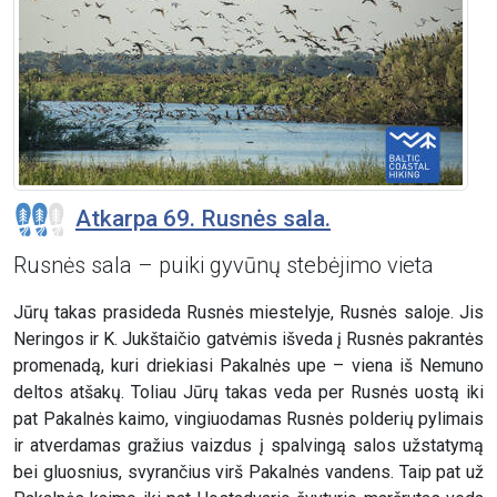
Atkarpa 69. Rusnės sala.
Rusnės sala – puiki gyvūnų stebėjimo vieta
Jūrų takas prasideda Rusnės miestelyje, Rusnės saloje. Jis
Neringos ir K. Jukštaičio gatvėmis išveda į Rusnės pakrantės
promenadą, kuri driekiasi Pakalnės upe – viena iš Nemuno
deltos atšakų. Toliau Jūrų takas veda per Rusnės uostą iki
pat Pakalnės kaimo, vingiuodamas Rusnės polderių pylimais
ir atverdamas gražius vaizdus į spalvingą salos užstatymą
bei gluosnius, svyrančius virš Pakalnės vandens. Taip pat už