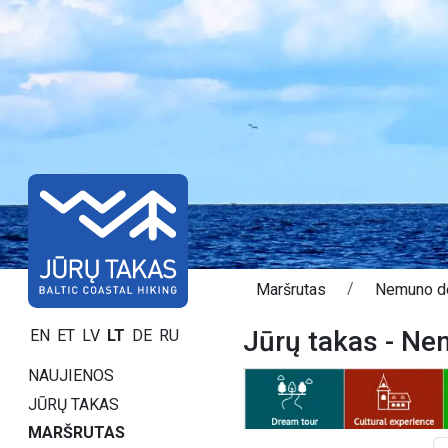
Maršrutas
Nemuno d
Jūrų takas - Ne
EN
ET
LV
LT
DE
RU
NAUJIENOS
JŪRŲ TAKAS
MARŠRUTAS