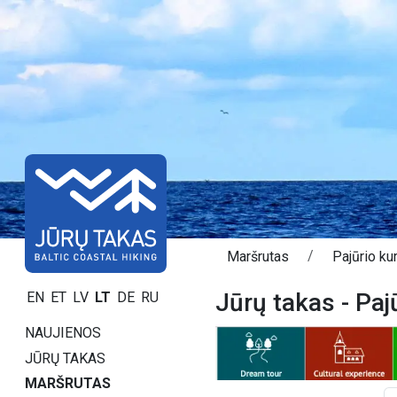
Maršrutas
Pajūrio kur
Jūrų takas - Paj
EN
ET
LV
LT
DE
RU
NAUJIENOS
JŪRŲ TAKAS
MARŠRUTAS