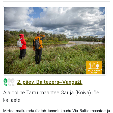
2. päev. Baltezers‒Vangaži.
Ajalooline Tartu maantee Gauja (Koiva) jõe
kallastel
Metsa matkarada ületab tunneli kaudu Via Baltic maantee ja