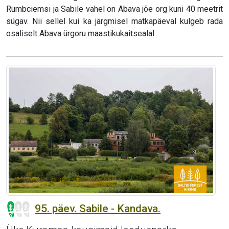
Rumbciemsi ja Sabile vahel on Abava jõe org kuni 40 meetrit
sügav. Nii sellel kui ka järgmisel matkapäeval kulgeb rada
osaliselt Abava ürgoru maastikukaitsealal.
95. päev. Sabile - Kandava.